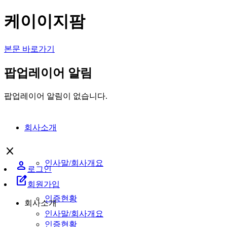
케이이지팜
본문 바로가기
팝업레이어 알림
팝업레이어 알림이 없습니다.
회사소개
close
person
인사말/회사개요
로그인
edit_square
회원가입
인증현황
회사소개
인사말/회사개요
인증현황