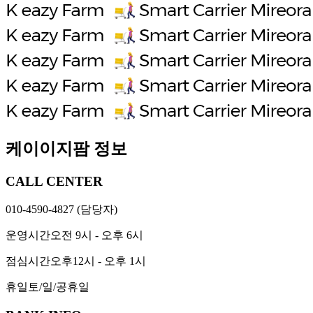
케이이지팜 정보
CALL CENTER
010-4590-4827
(담당자)
운영시간
오전 9시 - 오후 6시
점심시간
오후12시 - 오후 1시
휴일
토/일/공휴일