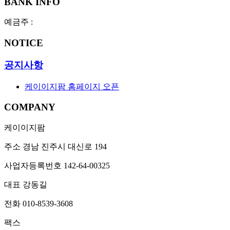
BANK INFO
예금주 :
NOTICE
공지사항
케이이지팜 홈페이지 오픈
COMPANY
케이이지팜
주소
경남 진주시 대신로 194
사업자등록번호
142-64-00325
대표
강동길
전화
010-8539-3608
팩스