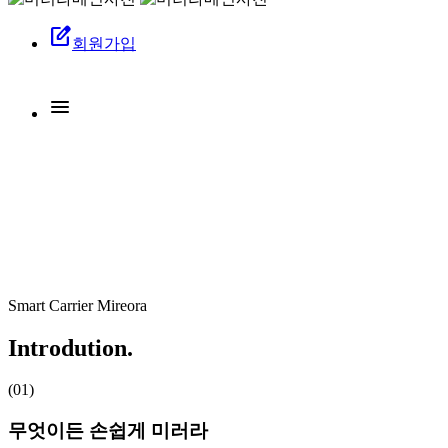
edit_square
회원가입
menu
Smart Carrier Mireora
Introdution.
(01)
무엇이든 손쉽게 미러라