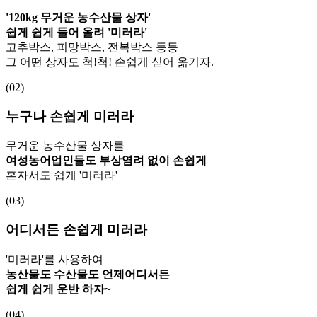
'120kg 무거운 농수산물 상자'
쉽게 쉽게 들어 올려 '미러라'
고추박스, 피망박스, 전복박스 등등
그 어떤 상자도 척!척! 손쉽게 싣어 옮기자.
(02)
누구나 손쉽게 미러라
무거운 농수산물 상자를
여성농어업인들도 부상염려 없이 손쉽게
혼자서도 쉽게 '미러라'
(03)
어디서든 손쉽게 미러라
'미러라'를 사용하여
농산물도 수산물도 언제어디서든
쉽게 쉽게 운반 하자~
(04)