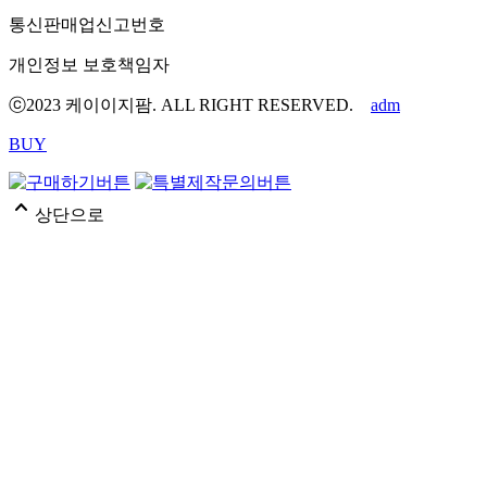
통신판매업신고번호
개인정보 보호책임자
ⓒ2023 케이이지팜. ALL RIGHT RESERVED.
adm
BUY
expand_less
상단으로