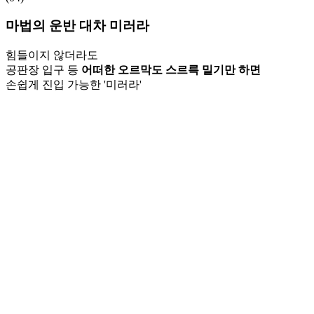
마법의 운반 대차 미러라
힘들이지 않더라도
공판장 입구 등
어떠한 오르막도 스르륵 밀기만 하면
손쉽게 진입 가능한 '미러라'